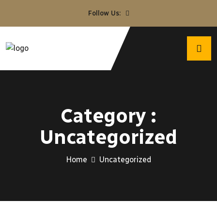
Follow Us:
Category :
Uncategorized
Home
Uncategorized