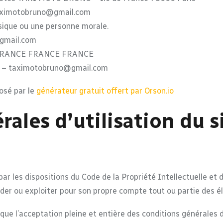
taximotobruno@gmail.com
sique ou une personne morale.
gmail.com
FRANCE FRANCE FRANCE
 – taximotobruno@gmail.com
osé par le
générateur gratuit offert par Orson.io
ales d’utilisation du si
par les dispositions du Code de la Propriété Intellectuelle et
éder ou exploiter pour son propre compte tout ou partie des é
que l’acceptation pleine et entière des conditions générales d’