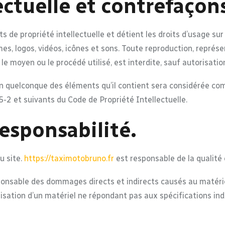
ectuelle et contrefaçon
ts de propriété intellectuelle et détient les droits d’usage sur
s, logos, vidéos, icônes et sons. Toute reproduction, représe
le moyen ou le procédé utilisé, est interdite, sauf autorisatio
’un quelconque des éléments qu’il contient sera considérée co
-2 et suivants du Code de Propriété Intellectuelle.
responsabilité.
u site.
https://taximotobruno.fr
est responsable de la qualité e
nsable des dommages directs et indirects causés au matériel de
tilisation d’un matériel ne répondant pas aux spécifications ind