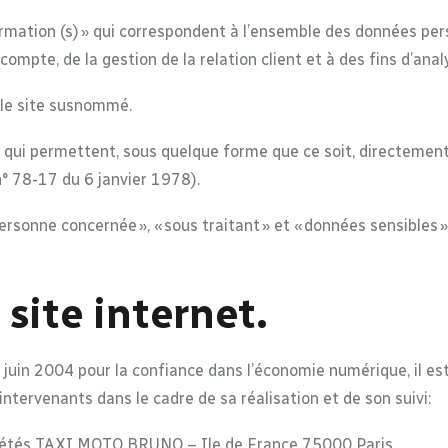
mation (s) » qui correspondent à l’ensemble des données pers
compte, de la gestion de la relation client et à des fins d’anal
 le site susnommé.
 qui permettent, sous quelque forme que ce soit, directement 
 n° 78-17 du 6 janvier 1978).
ersonne concernée », « sous traitant » et « données sensibles 
 site internet.
1 juin 2004 pour la confiance dans l’économie numérique, il est
 intervenants dans le cadre de sa réalisation et de son suivi:
ciétés TAXI MOTO BRUNO – Ile de France 75000 Paris