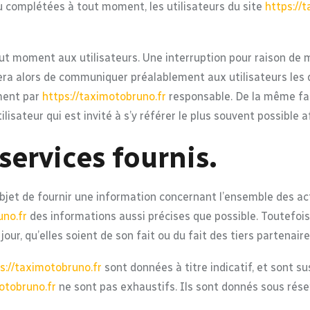
ou complétées à tout moment, les utilisateurs du site
https://
ut moment aux utilisateurs. Une interruption pour raison de
rcera alors de communiquer préalablement aux utilisateurs les 
ement par
https://taximotobruno.fr
responsable. De la même faç
lisateur qui est invité à s’y référer le plus souvent possible 
services fournis.
bjet de fournir une information concernant l’ensemble des act
uno.fr
des informations aussi précises que possible. Toutefois,
our, qu’elles soient de son fait ou du fait des tiers partenaire
s://taximotobruno.fr
sont données à titre indicatif, et sont sus
otobruno.fr
ne sont pas exhaustifs. Ils sont donnés sous rés