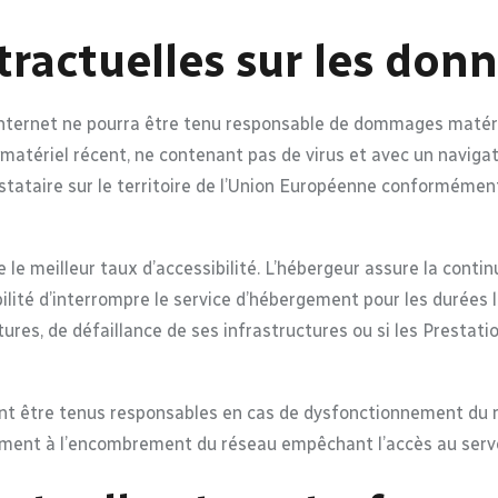
tractuelles sur les don
Internet ne pourra être tenu responsable de dommages matériels l
n matériel récent, ne contenant pas de virus et avec un naviga
tataire sur le territoire de l’Union Européenne conformémen
e le meilleur taux d’accessibilité. L’hébergeur assure la conti
ibilité d’interrompre le service d’hébergement pour les durées
ures, de défaillance de ses infrastructures ou si les Prestati
nt être tenus responsables en cas de dysfonctionnement du r
mment à l’encombrement du réseau empêchant l’accès au serv