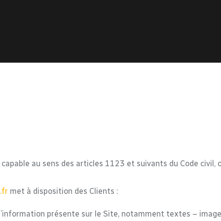
apable au sens des articles 1123 et suivants du Code civil, ou
.fr
met à disposition des Clients :
information présente sur le Site, notamment textes – image