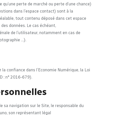
e qu’une perte de marché ou perte d’une chance)
estions dans l’espace contact) sont à la
réalable, tout contenu déposé dans cet espace
on des données. Le cas échéant,
pénale de l’utilisateur, notamment en cas de
hotographie …).
 la confiance dans l’Economie Numérique, la Loi
D : n° 2016-679).
ersonnelles
e sa navigation sur le Site, le responsable du
uno, son représentant légal