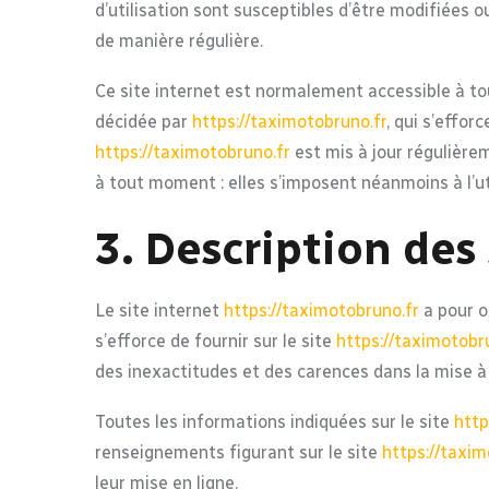
d’utilisation sont susceptibles d’être modifiées 
de manière régulière.
Ce site internet est normalement accessible à to
décidée par
https://taximotobruno.fr
, qui s’effo
https://taximotobruno.fr
est mis à jour régulièr
à tout moment : elles s’imposent néanmoins à l’uti
3. Description des 
Le site internet
https://taximotobruno.fr
a pour o
s’efforce de fournir sur le site
https://taximotobr
des inexactitudes et des carences dans la mise à j
Toutes les informations indiquées sur le site
http
renseignements figurant sur le site
https://taxim
leur mise en ligne.