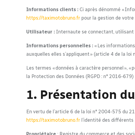
Informations clients :
Ci après dénommé « Infor
https://taximotobruno.fr
pour la gestion de votre 
Utilisateur :
Internaute se connectant, utilisant
Informations personnelles :
« Les informations
auxquelles elles s’appliquent » (article 4 de la loi
Les termes « données à caractère personnel », « p
la Protection des Données (RGPD : n° 2016-679)
1. Présentation du
En vertu de l’article 6 de la loi n° 2004-575 du 2
https://taximotobruno.fr
l’identité des différents
Propriétaire
: Registre du commerce et des so