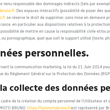
e tenu responsable des dommages indirects (tels par exempl
bruno.fr
. Des espaces interactifs (possibilité de poser des qu
o.fr
se réserve le droit de supprimer, sans mise en demeure p
 France, en particulier aux dispositions relatives à la protecti
ossibilité de mettre en cause la responsabilité civile et/ou 
 ou pornographique, quel que soit le support utilisé (texte, p
nnées personnelles.
nant la communication marketing, la loi du 21 Juin 2014 pour
ue du Règlement Général sur la Protection des Données (RGP
la collecte des données p
cadre de la création du compte personnel de l’Utilisateur et d
XI MOTO BRUNO.
https://taximotobruno.fr
est représenté par Br