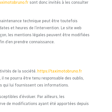
taximotobruno.fr
sont donc invités à les consulter
 maintenance technique peut être toutefois
dates et heures de l’intervention. Le site web
on, les mentions légales peuvent être modifiées
afin d’en prendre connaissance.
ivités de la société.
https://taximotobruno.fr
 il ne pourra être tenu responsable des oublis,
s qui lui fournissent ces informations.
ceptibles d’évoluer. Par ailleurs, les
erve de modifications ayant été apportées depuis