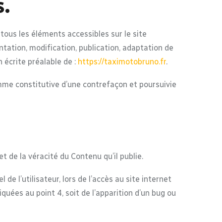
s.
 tous les éléments accessibles sur le site
ntation, modification, publication, adaptation de
n écrite préalable de :
https://taximotobruno.fr
.
mme constitutive d’une contrefaçon et poursuivie
t de la véracité du Contenu qu’il publie.
 l’utilisateur, lors de l’accès au site internet
iquées au point 4, soit de l’apparition d’un bug ou