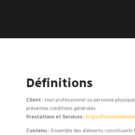
Définitions
Client :
tout professionnel ou personne physique c
présentes conditions générales.
Prestations et Services :
https://taximotobruno
Contenu :
Ensemble des éléments constituants l’