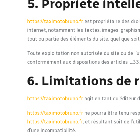
5. Propriété intell
https://taximotobruno.fr
est propriétaire des droi
internet, notamment les textes, images, graphisme
tout ou partie des éléments du site, quel que soit 
Toute exploitation non autorisée du site ou de l
conformément aux dispositions des articles L.335
6. Limitations de 
https://taximotobruno.fr
agit en tant qu’éditeur d
https://taximotobruno.fr
ne pourra être tenu respo
https://taximotobruno.fr
, et résultant soit de l’u
d’une incompatibilité.