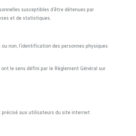
onnelles susceptibles d’être détenues par
yses et de statistiques.
ou non, l’identification des personnes physiques
» ont le sens défini par le Règlement Général sur
 précisé aux utilisateurs du site internet