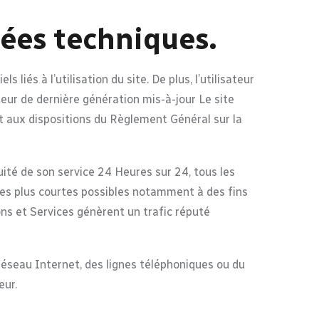
nées techniques.
iés à l’utilisation du site. De plus, l’utilisateur
teur de dernière génération mis-à-jour Le site
t aux dispositions du Règlement Général sur la
nuité de son service 24 Heures sur 24, tous les
 les plus courtes possibles notamment à des fins
ons et Services génèrent un trafic réputé
éseau Internet, des lignes téléphoniques ou du
eur.