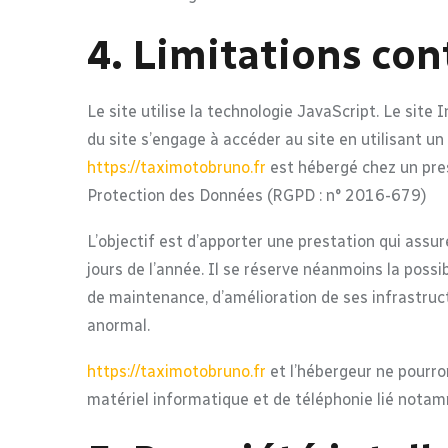
4. Limitations con
Le site utilise la technologie JavaScript. Le site 
du site s’engage à accéder au site en utilisant u
https://taximotobruno.fr
est hébergé chez un pres
Protection des Données (RGPD : n° 2016-679)
L’objectif est d’apporter une prestation qui assur
jours de l’année. Il se réserve néanmoins la poss
de maintenance, d’amélioration de ses infrastruct
anormal.
https://taximotobruno.fr
et l’hébergeur ne pourro
matériel informatique et de téléphonie lié nota